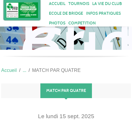
Bri
Panneau de gestion des cookies
ACCUEIL
TOURNOIS
LA VIE DU CLUB
Clu
ECOLE DE BRIDGE
INFOS PRATIQUES
de
PHOTOS
COMPETITION
Cou
Accueil
MATCH PAR QUATRE
MATCH PAR QUATRE
Le
lundi
15
sept.
2025