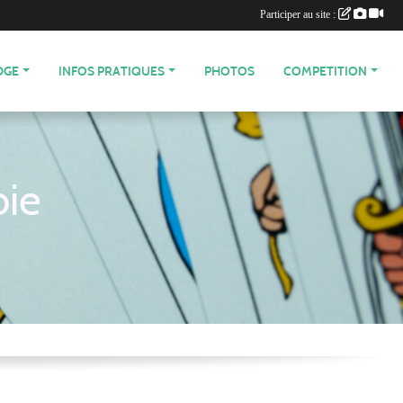
Participer au site :
DGE
INFOS PRATIQUES
PHOTOS
COMPETITION
oie