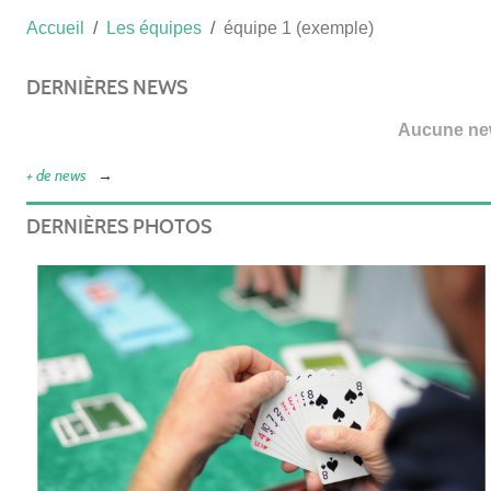
Accueil
Les équipes
équipe 1 (exemple)
DERNIÈRES NEWS
Aucune new
+ de news
DERNIÈRES PHOTOS