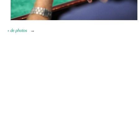
+ de photos