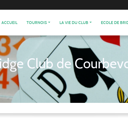
ACCUEIL
TOURNOIS
LA VIE DU CLUB
ECOLE DE BRI
idge Club de Courbev