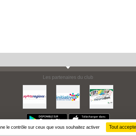
Les partenaires du club
nne le contrôle sur ceux que vous souhaitez activer
Tout accepte