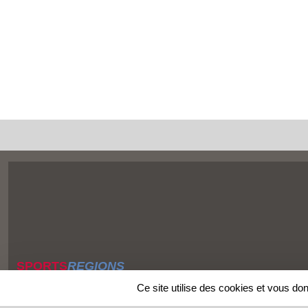
SPORTS
REGIONS
Charte cookies
Ce site utilise des cookies et vous do
Gestion des cookies